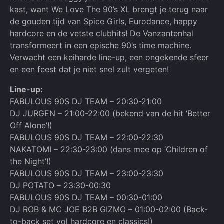
kast, want We Love The 90’s XL brengt je terug naar
de gouden tijd van Spice Girls, Eurodance, happy
hardcore en de vetste clubhits! De Vanzantenhal
transformeert in een epische 90’s time machine.
Verwacht een keiharde line-up, een ongekende sfeer
en een feest dat je niet snel zult vergeten!
Line-up:
FABULOUS 90S DJ TEAM – 20:30-21:00
DJ JURGEN – 21:00-22:00 (bekend van de hit ‘Better
Off Alone’!)
FABULOUS 90S DJ TEAM – 22:00-22:30
NAKATOMI – 22:30-23:00 (dans mee op ‘Children of
the Night’!)
FABULOUS 90S DJ TEAM – 23:00-23:30
DJ POTATO – 23:30-00:30
FABULOUS 90S DJ TEAM – 00:30-01:00
DJ ROB & MC JOE B2B GIZMO – 01:00-02:00 (Back-
to-back set vol hardcore en classics!)