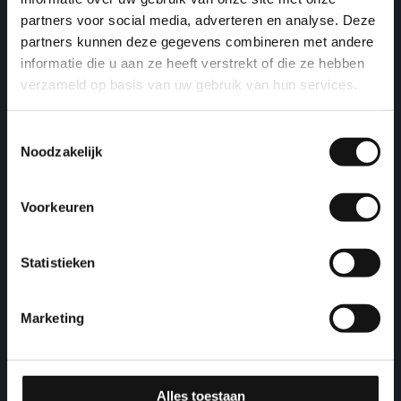
partners voor social media, adverteren en analyse. Deze
partners kunnen deze gegevens combineren met andere
informatie die u aan ze heeft verstrekt of die ze hebben
verzameld op basis van uw gebruik van hun services.
Toestemmingsselectie
Noodzakelijk
Voorkeuren
Statistieken
Marketing
Alles toestaan