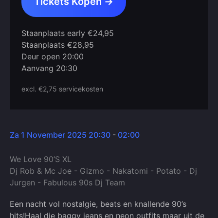
Tickets Kopen →
Staanplaats early €24,95
Staanplaats €28,95
Deur open 20:00
Aanvang 20:30
excl. €2,75 servicekosten
Za 1 November 2025 20:30
-
02:00
We Love 90’S XL
Dj Rob & Mc Joe - Gizmo - Nakatomi - Potato - Dj
Jurgen - Fabulous 90s Dj Team
Een nacht vol nostalgie, beats en knallende 90’s
hits!Haal die baggy jeans en neon outfits maar uit de