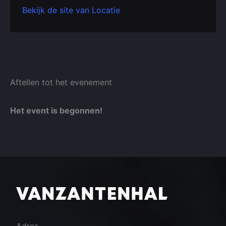
Bekijk de site van Locatie
Aftellen tot het evenement
Het event is begonnen!