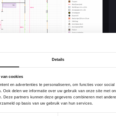
Details
 van cookies
ent en advertenties te personaliseren, om functies voor social
. Ook delen we informatie over uw gebruik van onze site met on
e. Deze partners kunnen deze gegevens combineren met andere i
Download
erzameld op basis van uw gebruik van hun services.