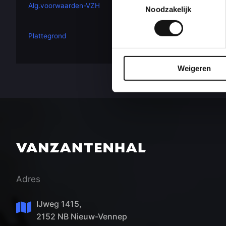
Alg.voorwaarden-VZH
Noodzakelijk
Plattegrond
Weigeren
Adres
IJweg 1415,
2152 NB Nieuw-Vennep