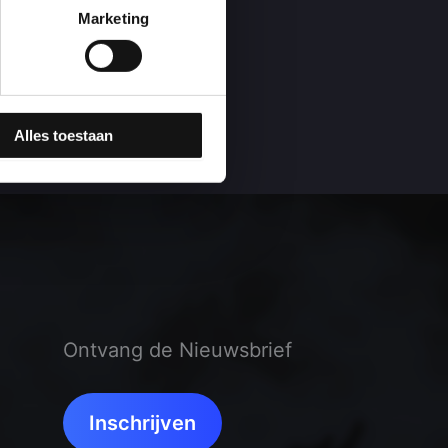
Marketing
Alles toestaan
Ontvang de Nieuwsbrief
Inschrijven