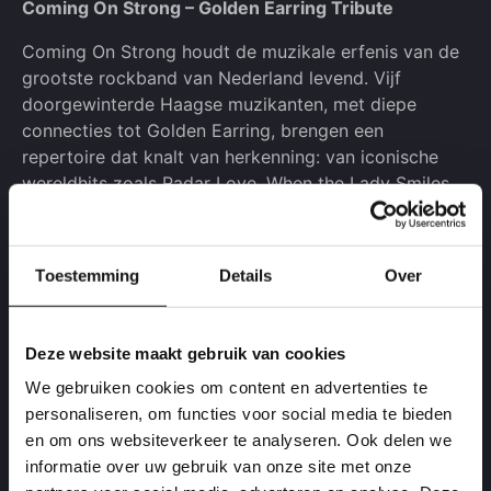
Coming On Strong – Golden Earring Tribute
Coming On Strong houdt de muzikale erfenis van de
grootste rockband van Nederland levend. Vijf
doorgewinterde Haagse muzikanten, met diepe
connecties tot Golden Earring, brengen een
repertoire dat knalt van herkenning: van iconische
wereldhits zoals Radar Love, When the Lady Smiles
en Going to the Run, tot vergeten parels.
Toestemming
Details
Over
Deze website maakt gebruik van cookies
We gebruiken cookies om content en advertenties te
personaliseren, om functies voor social media te bieden
en om ons websiteverkeer te analyseren. Ook delen we
informatie over uw gebruik van onze site met onze