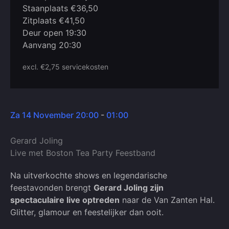
Staanplaats €36,50
Zitplaats €41,50
Deur open 19:30
Aanvang 20:30
excl. €2,75 servicekosten
Za 14 November 20:00
-
01:00
Gerard Joling
Live met Boston Tea Party Feestband
Na uitverkochte shows en legendarische
feestavonden brengt
Gerard Joling zijn
spectaculaire live optreden
naar de Van Zanten Hal.
Glitter, glamour en feestelijker dan ooit.